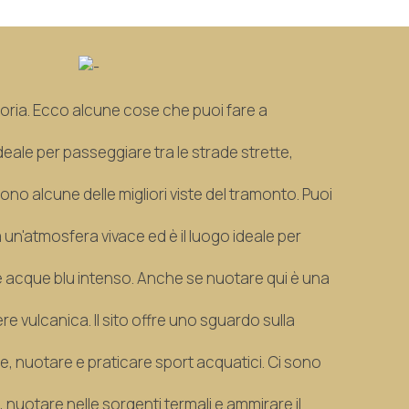
storia. Ecco alcune cose che puoi fare a
 ideale per passeggiare tra le strade strette,
ffrono alcune delle migliori viste del tramonto. Puoi
à ha un'atmosfera vivace ed è il luogo ideale per
e acque blu intenso. Anche se nuotare qui è una
ere vulcanica. Il sito offre uno sguardo sulla
le, nuotare e praticare sport acquatici. Ci sono
, nuotare nelle sorgenti termali e ammirare il